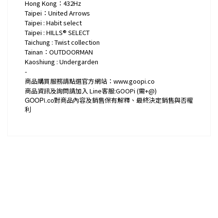
Hong Kong：432Hz
Taipei：United Arrows
Taipei : Habit select
Taipei : HILLS® SELECT
Taichung : Twist collection
Tainan：OUTDOORMAN
Kaoshiung : Undergarden
-
商品購買服務請點選官方網站：www.goopi.co
商品資訊及詢問請加入 Line客服:GOOPi (需+@)
GOOPi.co
對商品內容及銷售保有解釋、最終決定銷售與否權
利