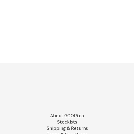
About GOOPi.co
Stockists
Shipping & Returns