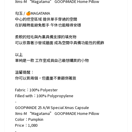
Xms-M “Magatama” GOOPiMADE Home Pillow
勾玉 / 🍊MAGATAMA
中心的挖空區域 提供單手穿過的空間
在趴睡時能避免壓手 午休也能睡得安穩
柔軟的短毛與內裏具備支撐的填充物
可以依靠著沙發或牆面 成為空間中具備功能性的擺飾
以上
單純是一款 工作室成員自己最想購買的小物
溫馨提醒：
你可以買兩個，但盡量不要顛倒著放
Fabric：100% Polyester
Filled with：100% Polypropylene
-
GOOPiMADE 25 A/W Special Xmas Capsule
Xms-M “Magatama” GOOPiMADE Home Pillow
Color：Pumpkin
Price：1,080
-