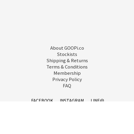
About GOOPi.co
Stockists
Shipping & Returns
Terms & Conditions
Membership
Privacy Policy
FAQ
FACEBOOK
INSTAGRAM
LINE@
service@goopi.co