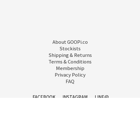
About GOOPi.co
Stockists
Shipping & Returns
Terms & Conditions
Membership
Privacy Policy
FAQ
FACEBOOK
INSTAGRAM
LINE@
service@goopi.co