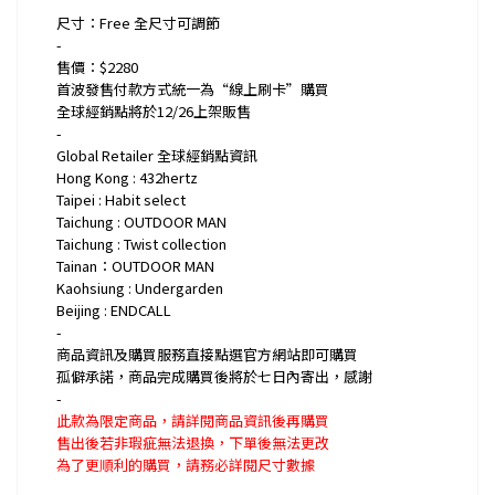
尺寸：Free 全尺寸可調節
-
售價：$2280
首波發售付款方式統一為“線上刷卡”購買
全球經銷點將於12/26上架販售
-
Global Retailer 全球經銷點資訊
Hong Kong : 432hertz
Taipei : Habit select
Taichung : OUTDOOR MAN
Taichung : Twist collection
Tainan：OUTDOOR MAN
Kaohsiung : Undergarden
Beijing : ENDCALL
-
商品資訊及購買服務直接點選官方網站即可購買
孤僻承諾，商品完成購買後將於七日內寄出，感謝
-
此款為限定商品，請詳閱商品資訊後再購買
售出後若非瑕疵無法退換，下單後無法更改
為了更順利的購買，請務必詳閱尺寸數據