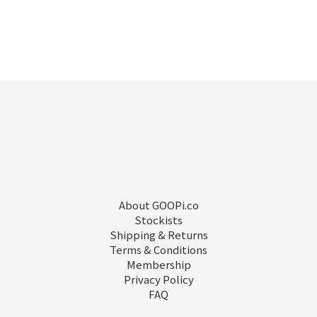
About GOOPi.co
Stockists
Shipping & Returns
Terms & Conditions
Membership
Privacy Policy
FAQ
立即購買