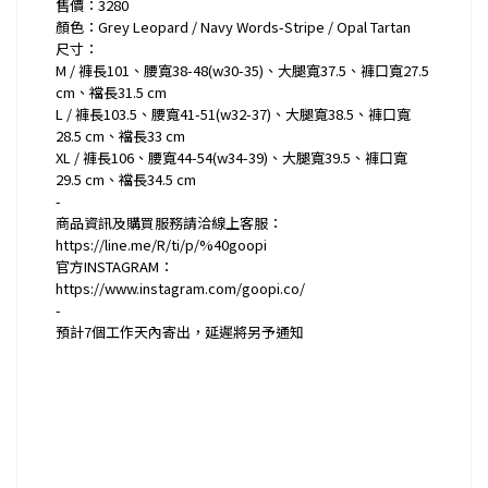
售價：3280
顏色：Grey Leopard / Navy Words-Stripe / Opal Tartan
尺寸：
M / 褲長101、腰寬38-48(w30-35)、大腿寬37.5、褲口寬27.5
cm、襠長31.5 cm
L / 褲長103.5、腰寬41-51(w32-37)、大腿寬38.5、褲口寬
28.5 cm、襠長33 cm
XL / 褲長106、腰寬44-54(w34-39)、大腿寬39.5、褲口寬
29.5 cm、襠長34.5 cm
-
商品資訊及購買服務請洽線上客服：
https://line.me/R/ti/p/%40goopi
官方INSTAGRAM：
https://www.instagram.com/goopi.co/
-
預計
7
個工作天內寄出，延遲將另予通知