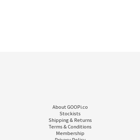
About GOOPi.co
Stockists
Shipping & Returns
Terms & Conditions
Membership
Privacy Policy