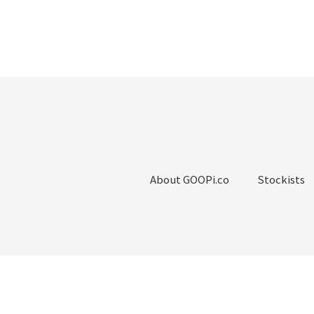
About GOOPi.co
Stockists