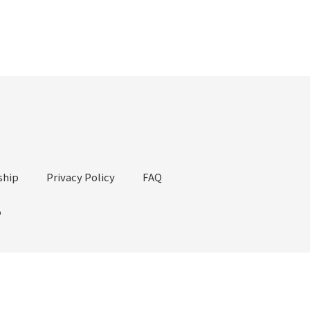
hip
Privacy Policy
FAQ
o