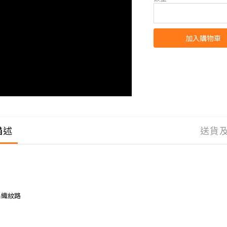
加入購物車
描述
送貨
編織紋路