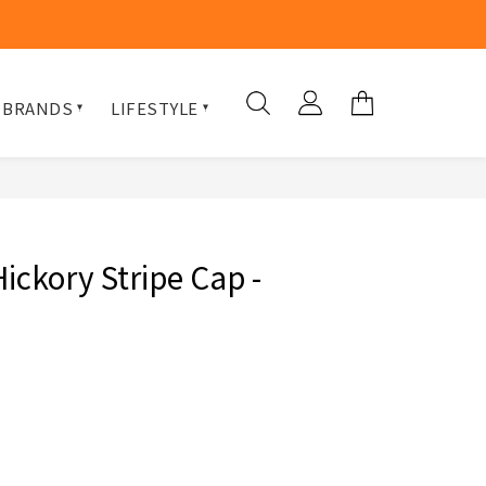
 BRANDS
LIFESTYLE
ickory Stripe Cap -