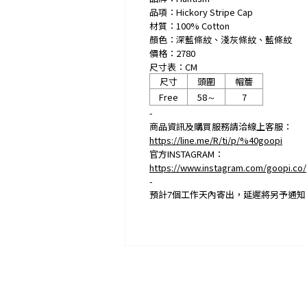
品項：Hickory Stripe Cap
材質：100% Cotton
顏色：深藍條紋、淺灰條紋、藍條紋
價格：2780
尺寸表：CM
尺寸
頭圍
帽簷
Free
58
7
～
-
商品資訊及購買服務請洽線上客服：
https://line.me/R/ti/p/%40goopi
官方INSTAGRAM：
https://www.instagram.com/goopi.co/
-
預計
7
個工作天內寄出，延遲將另予通知