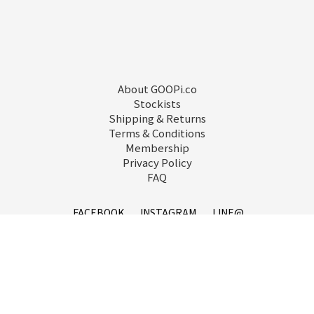
About GOOPi.co
Stockists
Shipping & Returns
Terms & Conditions
Membership
Privacy Policy
FAQ
FACEBOOK
INSTAGRAM
LINE@
service@goopi.co