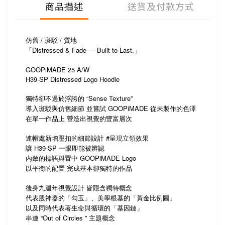
商品描述
送貨及付款方式
仿舊 / 斑駁 / 質地
「Distressed & Fade — Built to Last.」
GOOPiMADE 25 A/W
H39-SP Distressed Logo Hoodie
獨特卻不過於浮誇的 “Sense Texture”
導入斑駁與仿舊細節 並嘗試 GOOPiMADE 從未製作的色澤
在單一作品上 營造出視覺的豐富層次
連帽處新增壓扣的細節設計 #呈現立領效果
讓 H39-SP 一眼即能被辨認
內斂的標語與置中 GOOPiMADE Logo
以平衡的配置 完成基本卻獨特的作品
後身九週年視覺設計 皆隱含獨特概念
代表股神器的「勾玉」、美學根基的「黃金比例圖」
以及同時代表著生命與循環的「基因鏈」
串連 “Out of Circles ” 主題概念