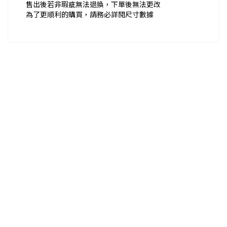
售出後若非瑕疵無法退換，下單後無法更改
為了更順利的購買，請務必詳閱尺寸數據