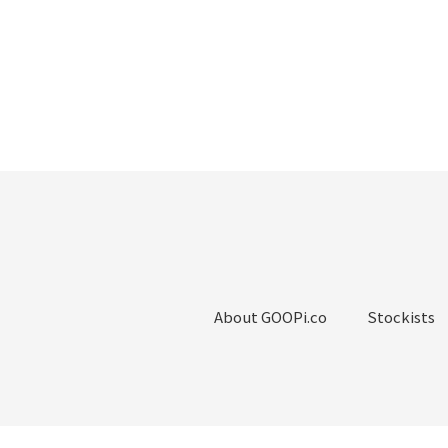
About GOOPi.co
Stockists