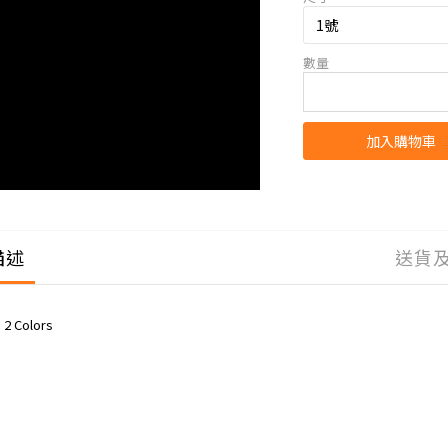
數量
加入購物車
描述
送貨
 2 Colors