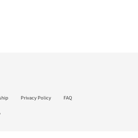
hip
Privacy Policy
FAQ
o