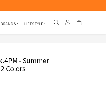
 BRANDS
LIFESTYLE
rk.4PM - Summer
 2 Colors