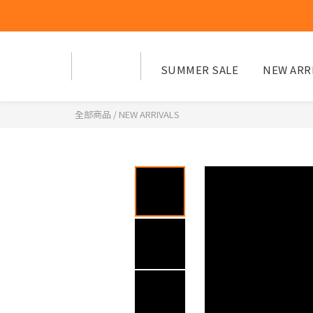
SUMMER SALE
NEW ARR
全部商品
/
NEW ARRIVALS