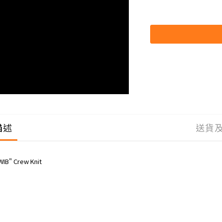
描述
送貨
WIB" Crew Knit