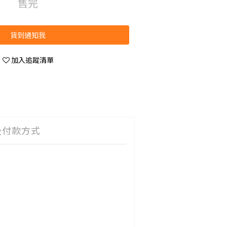
售完
貨到通知我
加入追蹤清單
及付款方式