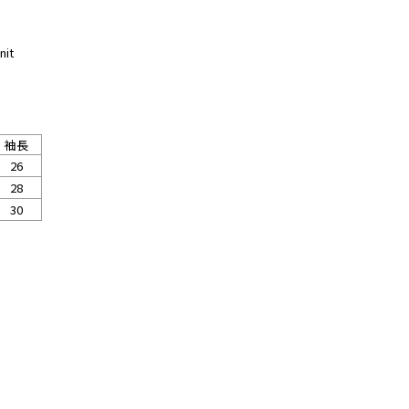
nit
袖長
26
28
30