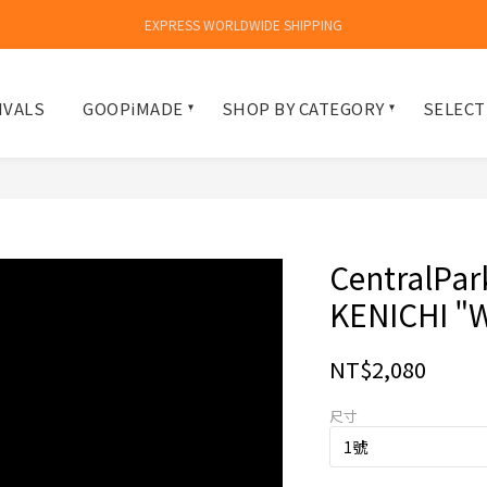
EXPRESS WORLDWIDE SHIPPING
IVALS
GOOPiMADE
SHOP BY CATEGORY
SELECT
CentralPar
KENICHI "W
NT$2,080
尺寸