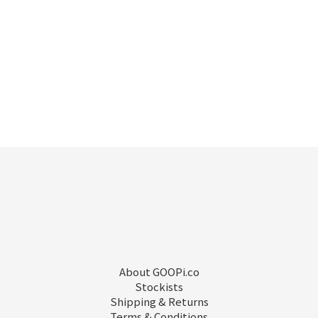
About GOOPi.co
Stockists
Shipping & Returns
Terms & Conditions