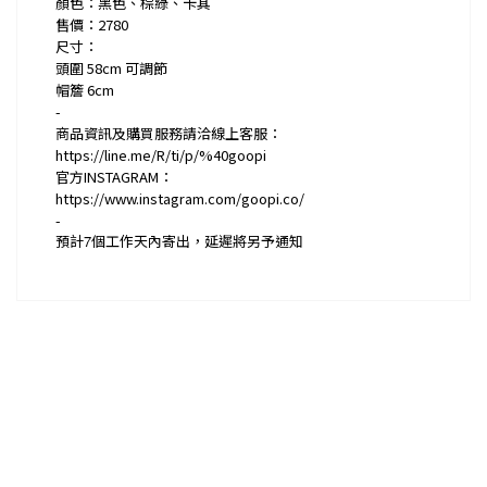
顏色：黑色、棕綠、卡其
售價：2780
尺寸：
頭圍 58cm 可調節
帽簷 6cm
-
商品資訊及購買服務請洽線上客服：
https://line.me/R/ti/p/%40goopi
官方INSTAGRAM：
https://www.instagram.com/goopi.co/
-
預計
7
個工作天內寄出，延遲將另予通知