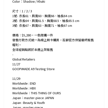
Color：Shadow / Khaki
尺寸：1 / 2 / 3
1號- 衣長61、肩寬60、胸寬66、袖長64 cm
2號- 衣長64、肩寬61.5、胸寬68.5、袖長65.5 cm
3號- 衣長67、肩寬63、胸寬71、袖長67 cm
價格：$5,280，一色限購一件
發售付款方式統一為線上刷卡購買，孤僻官方保留最終販售
權利。
全球經銷點將於本週上架販售
-
Global Retailers
11/27
GOOPiMADE A9 Testing Store
11/29
Worldwide : END
Worldwide : HBX
Worldwide：THIS THING OF OURS
Japan：master-piece JAPAN
Japan : Beauty & Youth
Japan : master-piece