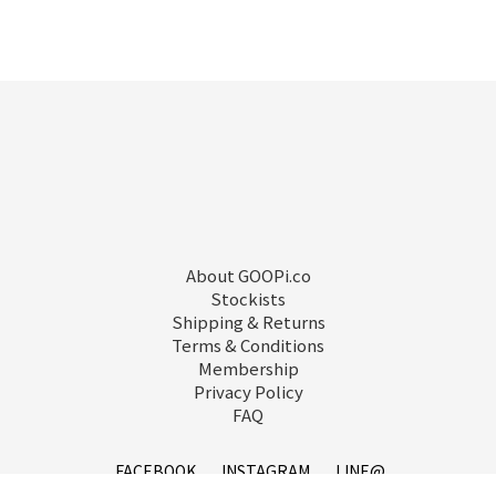
About GOOPi.co
Stockists
Shipping & Returns
Terms & Conditions
Membership
Privacy Policy
FAQ
FACEBOOK
INSTAGRAM
LINE@