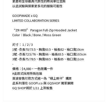
更是和全球最具代表性的時尚單位並肩
以此試驗與摸索更多元的服裝可能性
GOOPiMADE x GQ
LIMITED COLLABORATION SERIES
“ZR-M03” Paragon Full-Zip Hooded Jacket
Color：Black / Bone / Moss Green
尺寸： 1 / 2 / 3
1號 -衣長70/73.5、胸寬63.5、袖長82、袖口寬10cm
2號 -衣長72.5/76、胸寬66、袖長83.5、袖口寬10.5cm
3號 -衣長75/78.5、胸寬68.5、袖長85、袖口寬11cm
-
價格：$4,080，一色限購一件
#此款式採用特殊包裝
首波發售付款方式統一為“線上刷卡”購買
此系列僅在 GOOPi.co 與 GQSHOP 獨家展開
GQ SHOP將於 1/11 上架販售