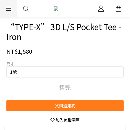
EXPRESS WORLDWIDE SHIPPING
“TYPE-X” 3D L/S Pocket Tee -
Iron
NT$1,580
尺寸
售完
貨到通知我
加入追蹤清單