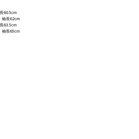
60.5cm
長
62cm
、袖長
63.5cm
長
65cm
、袖長