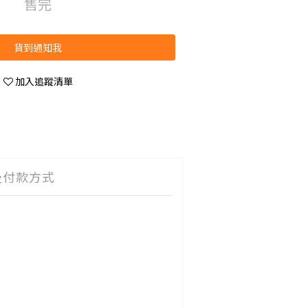
售完
貨到通知我
加入追蹤清單
及付款方式