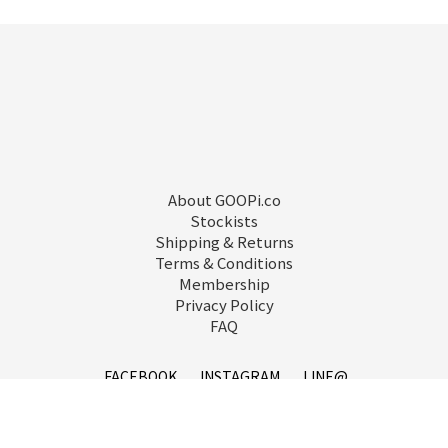
About GOOPi.co
Stockists
Shipping & Returns
Terms & Conditions
Membership
Privacy Policy
FAQ
FACEBOOK
INSTAGRAM
LINE@
service@goopi.co