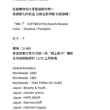
孤僻團隊祝大家聖誕節快樂～
急遽變化的氣溫 也請注意保暖 別感冒囉！
-
“MB-7” SOFTBOX Patchwork Beanie
Color：Shadow / Pumpkin
尺寸：Ｆ
-
價格：$1480
首波發售付款方式統一為“線上刷卡”購買
全球經銷點將於 12/30 上架販售
-
Global Retailers
Worldwide : END
Worldwide : HBX
Worldwide：THIS THING OF OURS
Japan : Beauty & Youth
Japan : master-piece
Japan : HYPE DROP
Japan : Narrenschiff
Japan : Hatchet Supply