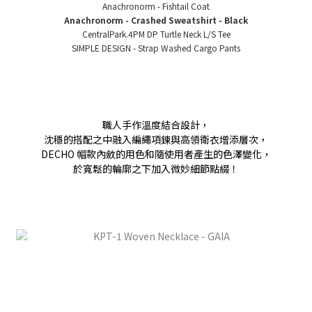
Anachronorm - Fishtail Coat
Anachronorm - Crashed Sweatshirt - Black
CentralPark.4PM DP Turtle Neck L/S Tee
SIMPLE DESIGN - Strap Washed Cargo Pants
職人手作溫度結合設計，
沈穩的搭配之中融入編繩項鍊與高領衛衣增添層次，
DECHO 帽款內斂的用色和隨使用者產生的色澤變化，
於寬鬆的輪廓之下加入微妙細節點綴！