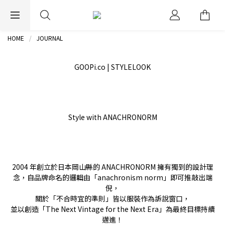
EXPRESS WORLDWIDE SHIPPING
HOME
JOURNAL
GOOPi.co | STYLELOOK
Style with ANACHRONORM
2004 年創立於日本岡山縣的 ANACHRONORM 擁有獨到的設計理
念，自品牌命名的邏輯由「anachronism norm」即可推敲出端
倪，
關於「不合時宜的準則」皆以服裝作為訴說窗口，
並以創造「The Next Vintage for the Next Era」為最終目標持續
邁進！