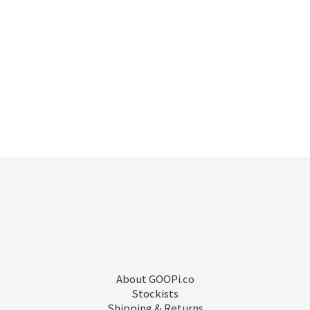
About GOOPi.co
Stockists
Shipping & Returns