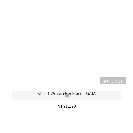
SOLD OUT
KPT-1 Woven Necklace - GAIA
NT$1,180