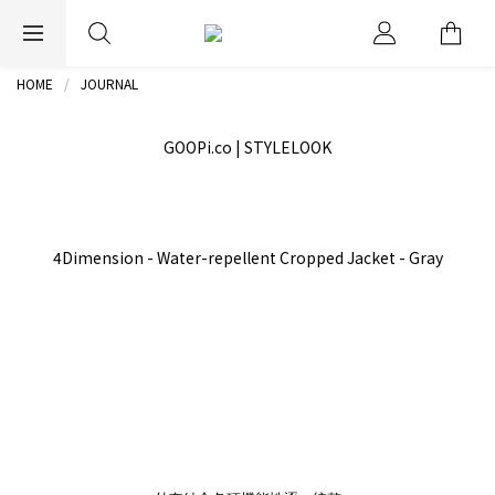
EXPRESS WORLDWIDE SHIPPING
HOME
JOURNAL
GOOPi.co | STYLELOOK
4Dimension - Water-repellent Cropped Jacket - Gray