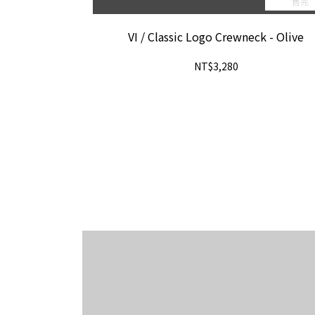
售完
VI / Classic Logo Crewneck - Olive
NT$3,280