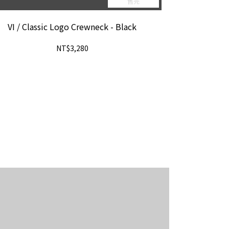
售完
VI / Classic Logo Crewneck - Black
NT$3,280