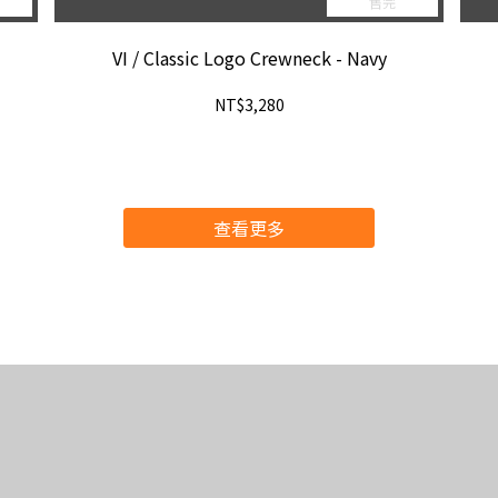
售完
VI / Classic Logo Crewneck - Navy
NT$3,280
查看更多