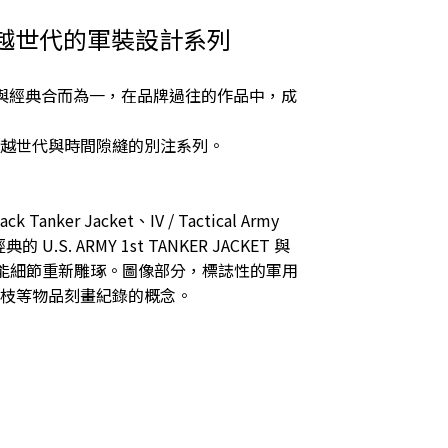
打造跨越世代的軍裝設計系列
簡約與經典合而為一，在品牌過往的作品中，成
，打造跨越世代與時間隙縫的別注系列。
nker Jacket、IV / Tactical Army
現經典的 U.S. ARMY 1st TANKER JACKET 與
於日常的機能細節重新雕琢。圖像部分，標誌性的軍用
枝等物品刻畫紀錄的概念。