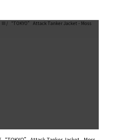
I / “TOKYO” Attack Tanker Jacket - Moss