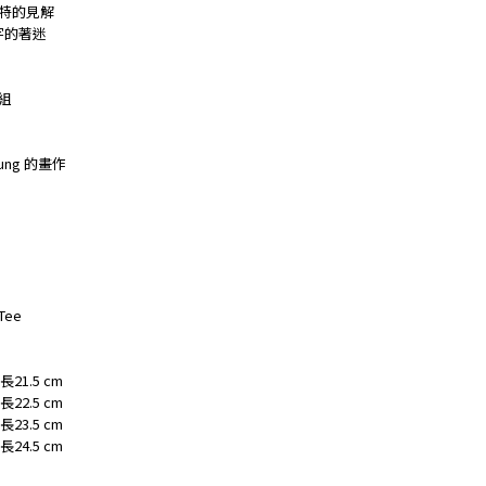
獨特的見解
字的著迷
組
ung 的畫作
Tee
21.5 cm
22.5 cm
23.5 cm
24.5 cm