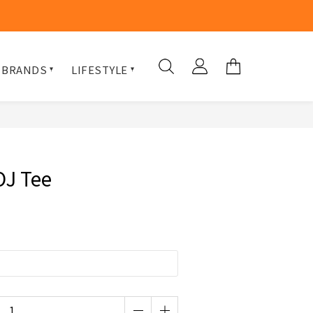
 BRANDS
LIFESTYLE
OJ Tee