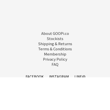
About GOOPi.co
Stockists
Shipping & Returns
Terms & Conditions
Membership
Privacy Policy
FAQ
BUY NOW
FACEBOOK
INSTAGRAM
LINE@
service@goopi.co