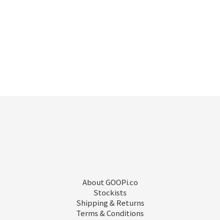
About GOOPi.co
Stockists
Shipping & Returns
Terms & Conditions