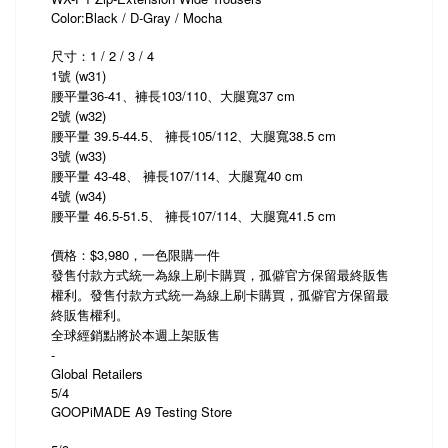
Color:Black / D-Gray / Mocha
尺寸：1 / 2 / 3 / 4
1號 (w31)
腰平量36-41、褲長103/110、大腿寬37 cm
2號 (w32)
腰平量 39.5-44.5、 褲長105/112、大腿寬38.5 cm
3號 (w33)
腰平量 43-48、 褲長107/114、大腿寬40 cm
4號 (w34)
腰平量 46.5-51.5、 褲長107/114、大腿寬41.5 cm
價格：$3,980，一色限購一件
發售付款方式統一為線上刷卡購買，孤僻官方保留最終販售
權利。發售付款方式統一為線上刷卡購買，孤僻官方保留最
終販售權利。
全球經銷點將於本週上架販售
-
Global Retailers
5/4
GOOPiMADE A9 Testing Store