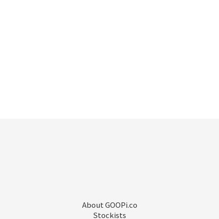
About GOOPi.co
Stockists