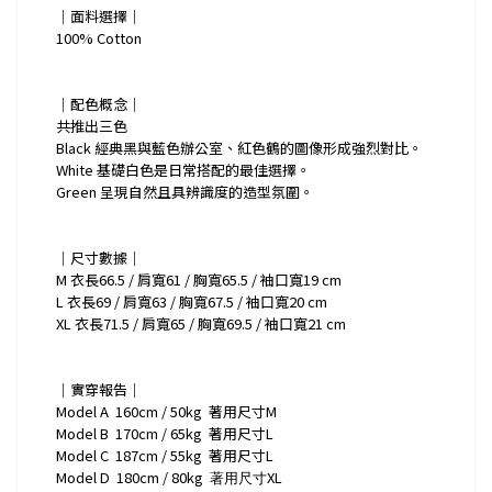
｜面料選擇｜
100% Cotton
｜配色概念｜
共推出三色
Black 經典黑與藍色辦公室、紅色鶴的圖像形成強烈對比。
White 基礎白色是日常搭配的最佳選擇。
Green 呈現自然且具辨識度的造型氛圍。
｜尺寸數據｜
M 衣長66.5 / 肩寬61 / 胸寬65.5 / 袖口寬19 cm
L 衣長69 / 肩寬63 / 胸寬67.5 / 袖口寬20 cm
XL 衣長71.5 / 肩寬65 / 胸寬69.5 / 袖口寬21 cm
｜實穿報告｜
Model A
160cm / 50kg
著用尺寸M
Model B
170cm / 65kg
著用尺寸L
Model C
187cm / 55kg
著用尺寸L
Model D
180cm / 80kg
XL
著用尺寸