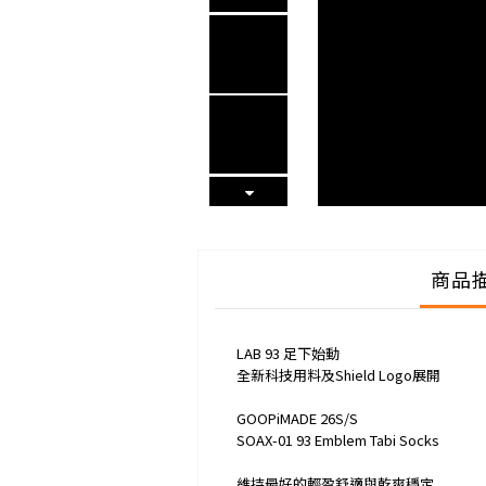
商品
LAB 93 足下始動
全新科技用料及Shield Logo展開
GOOPiMADE 26S/S
SOAX-01 93 Emblem Tabi Socks
維持最好的輕盈舒適與乾爽穩定