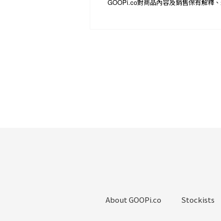
GOOPi.co
對商品內容及銷售保有解釋、
About GOOPi.co
Stockists