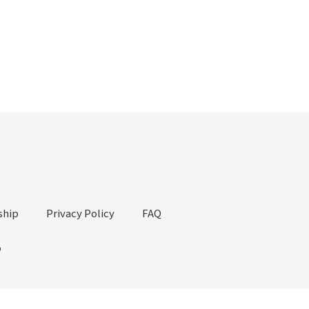
hip
Privacy Policy
FAQ
o