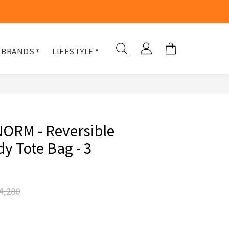
 BRANDS
LIFESTYLE
RM - Reversible
y Tote Bag - 3
4,280