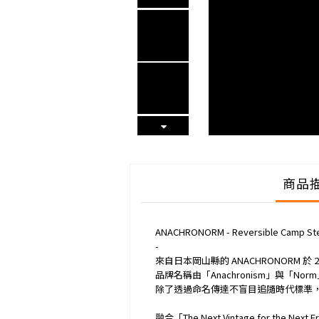
商品
ANACHRONORM - Reversible Camp Ste
-
來自日本岡山縣的 ANACHRONORM 於 
品牌名稱由「Anachronism」與「No
除了透過命名傳達不盲目追隨時代標準
融合「The Next Vintage for the Next E