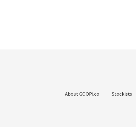
About GOOPi.co
Stockists