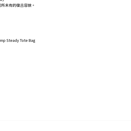
前所未有的復古容貌。
p Steady Tote Bag