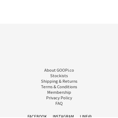
About GOOPi.co
Stockists
Shipping & Returns
Terms & Conditions
Membership
Privacy Policy
FAQ
FACEBOOK
INSTAGRAM
LINE@