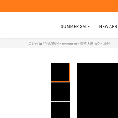
SUMMER SALE
NEW ARR
全部商品
/
MELSIGN X mouggan - 高領漸層毛衣 - 淺棕