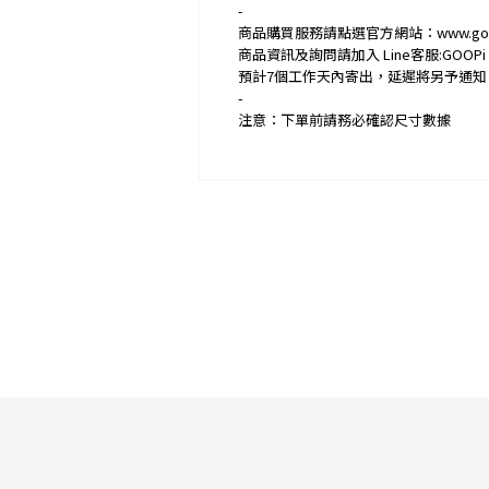
-
商品購買服務請點選官方網站：www.goop
商品資訊及詢問請加入 Line客服:GOOPi 
預計7個工作天內寄出，延遲將另予通知
-
注意：下單前請務必確認尺寸數據