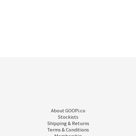
About GOOPi.co
Stockists
Shipping & Returns
Terms & Conditions
Membership