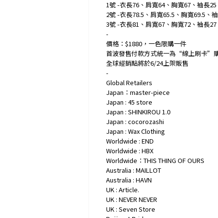
1號 -衣長76、肩寬64、胸寬67、袖長25 
2號 -衣長78.5、肩寬65.5、胸寬69.5、袖
3號 -衣長81、肩寬67、胸寬72、袖長27 
-
價格：$1880，一色限購一件
首波發售付款方式統一為“線上刷卡”
全球經銷點將於6/24上架販售
-
Global Retailers
Japan：master-piece
Japan : 45 store
Japan : SHINKIROU 1.0
Japan : cocorozashi
Japan : Wax Clothing
Worldwide : END
Worldwide : HBX
Worldwide：THIS THING OF OURS
Australia : MAILLOT
Australia : HAVN
UK : Article.
UK : NEVER NEVER
UK : Seven Store