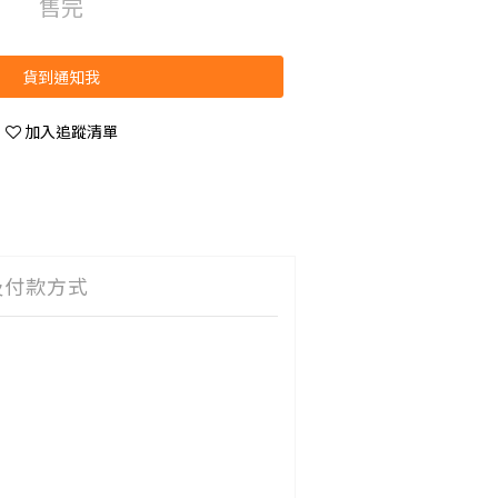
售完
貨到通知我
加入追蹤清單
及付款方式