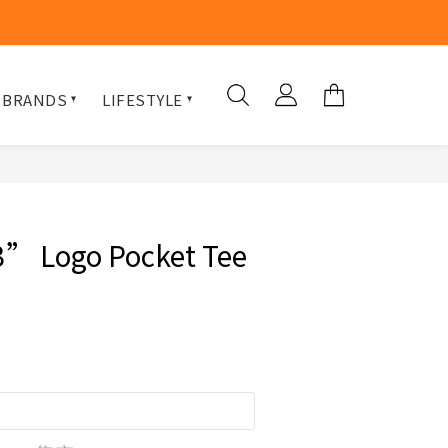
 BRANDS
LIFESTYLE
” Logo Pocket Tee