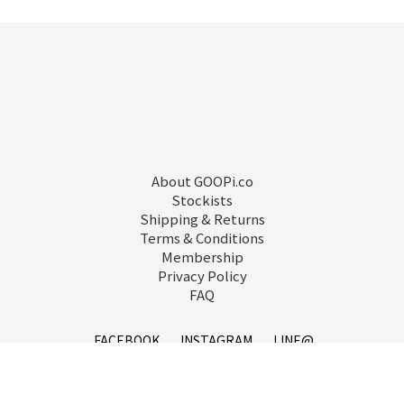
About GOOPi.co
Stockists
Shipping & Returns
Terms & Conditions
Membership
Privacy Policy
FAQ
FACEBOOK
INSTAGRAM
LINE@
service@goopi.co