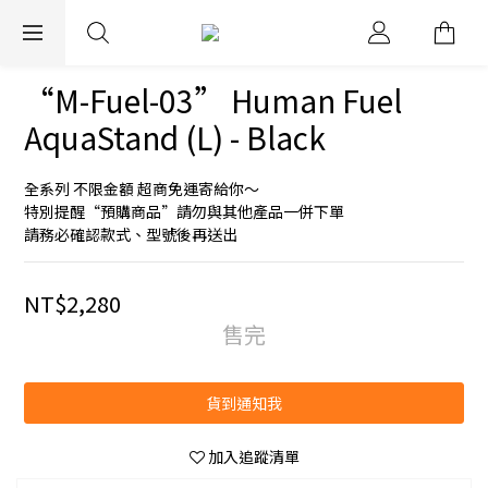
EXPRESS WORLDWIDE SHIPPING
“M-Fuel-03” Human Fuel
AquaStand (L) - Black
全系列 不限金額 超商免運寄給你～
特別提醒“預購商品”請勿與其他產品一併下單
請務必確認款式、型號後再送出
NT$2,280
售完
貨到通知我
加入追蹤清單